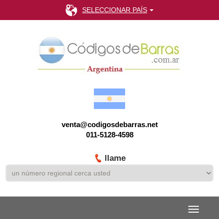
SELECCIONAR PAÍS
venta@codigosdebarras.net
011-5128-4598
llame